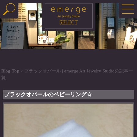
Blog Top
> ブラックオパール | emerge Art Jewelry Studioの記事一
覧
ブラックオパールのベビーリング☆