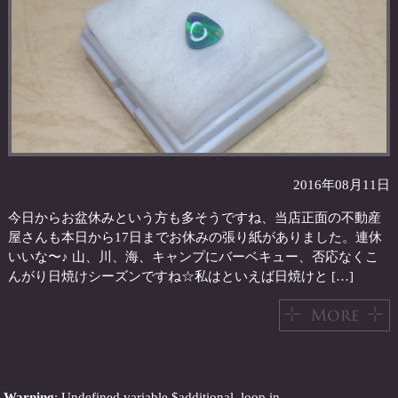
2016年08月11日
今日からお盆休みという方も多そうですね、当店正面の不動産
屋さんも本日から17日までお休みの張り紙がありました。連休
いいな〜♪ 山、川、海、キャンプにバーベキュー、否応なくこ
んがり日焼けシーズンですね☆私はといえば日焼けと […]
Warning
: Undefined variable $additional_loop in